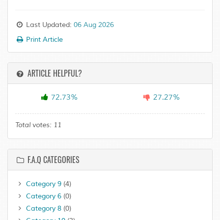
Last Updated:
06 Aug 2026
Print Article
ARTICLE HELPFUL?
72.73%
27.27%
Total votes:
11
F.A.Q CATEGORIES
Category 9
(4)
Category 6
(0)
Category 8
(0)