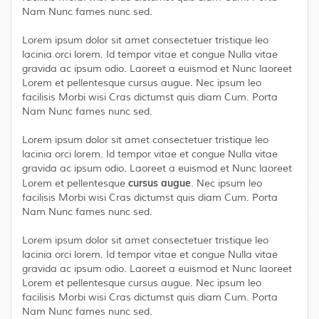
Nam Nunc fames nunc sed.
Lorem ipsum dolor sit amet consectetuer tristique leo
lacinia orci lorem. Id tempor vitae et congue Nulla vitae
gravida ac ipsum odio. Laoreet a euismod et Nunc laoreet
Lorem et pellentesque cursus augue. Nec ipsum leo
facilisis Morbi wisi Cras dictumst quis diam Cum. Porta
Nam Nunc fames nunc sed.
Lorem ipsum dolor sit amet consectetuer tristique leo
lacinia orci lorem. Id tempor vitae et congue Nulla vitae
gravida ac ipsum odio. Laoreet a euismod et Nunc laoreet
cursus augue
Lorem et pellentesque
. Nec ipsum leo
facilisis Morbi wisi Cras dictumst quis diam Cum. Porta
Nam Nunc fames nunc sed.
Lorem ipsum dolor sit amet consectetuer tristique leo
lacinia orci lorem. Id tempor vitae et congue Nulla vitae
gravida ac ipsum odio. Laoreet a euismod et Nunc laoreet
Lorem et pellentesque cursus augue. Nec ipsum leo
facilisis Morbi wisi Cras dictumst quis diam Cum. Porta
Nam Nunc fames nunc sed.