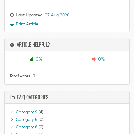
Last Updated:
07 Aug 2026
Print Article
ARTICLE HELPFUL?
0%
0%
Total votes:
0
F.A.Q CATEGORIES
Category 9
(4)
Category 6
(0)
Category 8
(0)