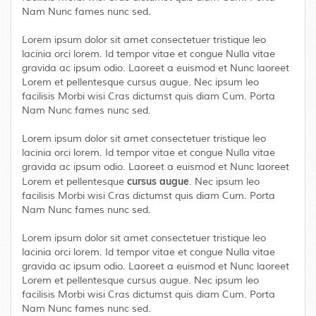
Nam Nunc fames nunc sed.
Lorem ipsum dolor sit amet consectetuer tristique leo
lacinia orci lorem. Id tempor vitae et congue Nulla vitae
gravida ac ipsum odio. Laoreet a euismod et Nunc laoreet
Lorem et pellentesque cursus augue. Nec ipsum leo
facilisis Morbi wisi Cras dictumst quis diam Cum. Porta
Nam Nunc fames nunc sed.
Lorem ipsum dolor sit amet consectetuer tristique leo
lacinia orci lorem. Id tempor vitae et congue Nulla vitae
gravida ac ipsum odio. Laoreet a euismod et Nunc laoreet
cursus augue
Lorem et pellentesque
. Nec ipsum leo
facilisis Morbi wisi Cras dictumst quis diam Cum. Porta
Nam Nunc fames nunc sed.
Lorem ipsum dolor sit amet consectetuer tristique leo
lacinia orci lorem. Id tempor vitae et congue Nulla vitae
gravida ac ipsum odio. Laoreet a euismod et Nunc laoreet
Lorem et pellentesque cursus augue. Nec ipsum leo
facilisis Morbi wisi Cras dictumst quis diam Cum. Porta
Nam Nunc fames nunc sed.