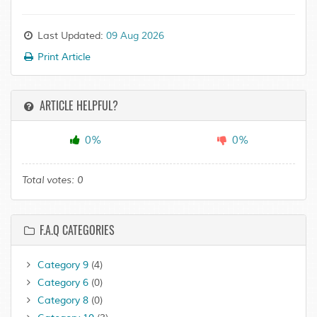
Last Updated:
09 Aug 2026
Print Article
ARTICLE HELPFUL?
0%
0%
Total votes:
0
F.A.Q CATEGORIES
Category 9
(4)
Category 6
(0)
Category 8
(0)